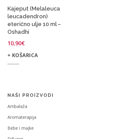
Kajeput (Melaleuca
leucadendron)
eterično ulje 10 ml –
Oshadhi
10,90
€
+ KOŠARICA
NAŠI PROIZVODI
Ambalaža
Aromaterapija
Bebe i majke
Difuzeri