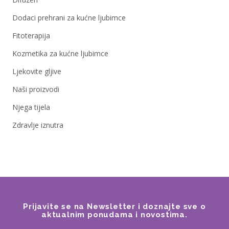
Dodaci prehrani za kućne ljubimce
Fitoterapija
Kozmetika za kućne ljubimce
Ljekovite gljive
Naši proizvodi
Njega tijela
Zdravlje iznutra
Prijavite se na Newsletter i doznajte sve o
aktualnim ponudama i novostima.