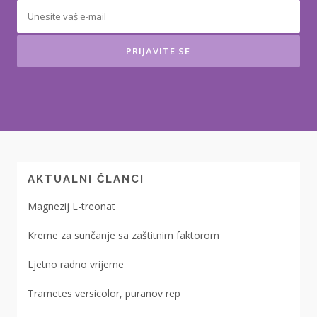
AKTUALNI ČLANCI
Magnezij L-treonat
Kreme za sunčanje sa zaštitnim faktorom
Ljetno radno vrijeme
Trametes versicolor, puranov rep