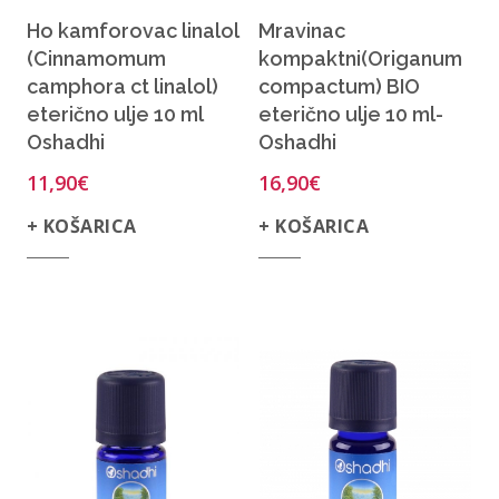
Ho kamforovac linalol
Mravinac
(Cinnamomum
kompaktni(Origanum
camphora ct linalol)
compactum) BIO
eterično ulje 10 ml
eterično ulje 10 ml-
Oshadhi
Oshadhi
11,90
€
16,90
€
+ KOŠARICA
+ KOŠARICA