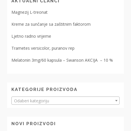
AKTUALNI ČLANCI
Magnezij L-treonat
Kreme za sunčanje sa zaštitnim faktorom
Ljetno radno vrijeme
Trametes versicolor, puranov rep
Melatonin 3mg/60 kapsula – Swanson AKCIJA – 10 %
KATEGORIJE PROIZVODA
Odaberi kategoriju
NOVI PROIZVODI