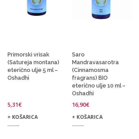
Primorski vrisak
Saro
(Satureja montana)
Mandravasarotra
eterično ulje 5 ml –
(Cinnamosma
Oshadhi
fragrans) BIO
eterično ulje 10 ml –
Oshadhi
5,31
€
16,90
€
+ KOŠARICA
+ KOŠARICA