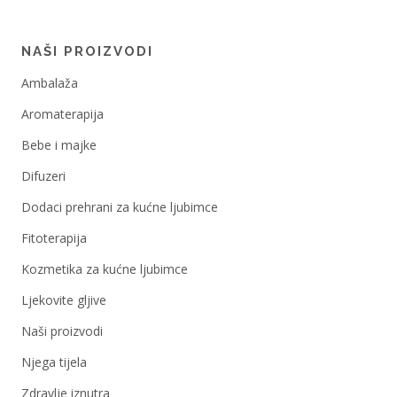
NAŠI PROIZVODI
Ambalaža
Aromaterapija
Bebe i majke
Difuzeri
Dodaci prehrani za kućne ljubimce
Fitoterapija
Kozmetika za kućne ljubimce
Ljekovite gljive
Naši proizvodi
Njega tijela
Zdravlje iznutra