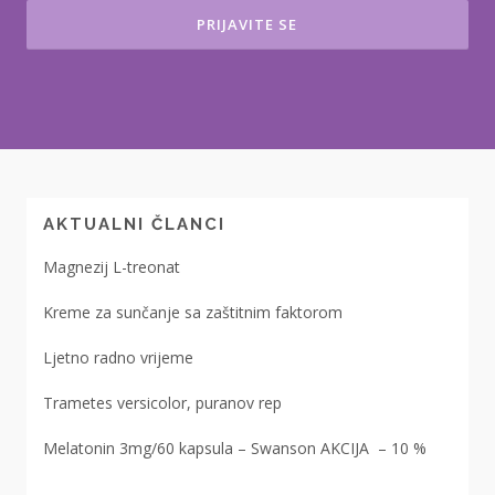
AKTUALNI ČLANCI
Magnezij L-treonat
Kreme za sunčanje sa zaštitnim faktorom
Ljetno radno vrijeme
Trametes versicolor, puranov rep
Melatonin 3mg/60 kapsula – Swanson AKCIJA – 10 %