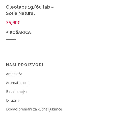
Oleotabs 1g/60 tab –
Soria Natural
35,90
€
+ KOŠARICA
NAŠI PROIZVODI
Ambalaža
Aromaterapija
Bebe i majke
Difuzeri
Dodaci prehrani za kućne ljubimce