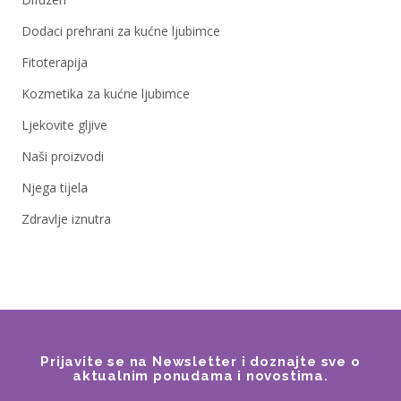
Dodaci prehrani za kućne ljubimce
Fitoterapija
Kozmetika za kućne ljubimce
Ljekovite gljive
Naši proizvodi
Njega tijela
Zdravlje iznutra
Prijavite se na Newsletter i doznajte sve o
aktualnim ponudama i novostima.