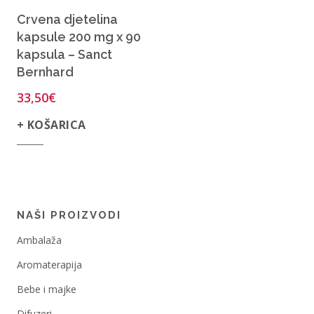
Crvena djetelina
kapsule 200 mg x 90
kapsula – Sanct
Bernhard
33,50
€
+ KOŠARICA
NAŠI PROIZVODI
Ambalaža
Aromaterapija
Bebe i majke
Difuzeri