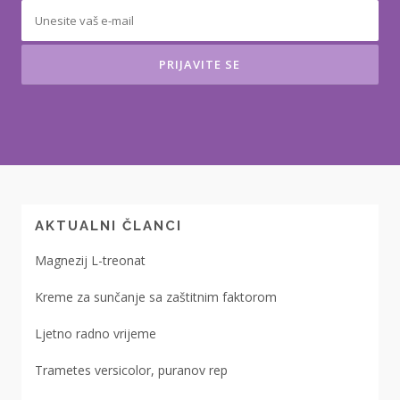
AKTUALNI ČLANCI
Magnezij L-treonat
Kreme za sunčanje sa zaštitnim faktorom
Ljetno radno vrijeme
Trametes versicolor, puranov rep