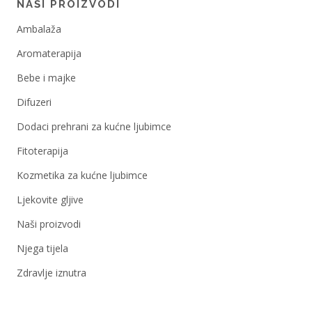
NAŠI PROIZVODI
Ambalaža
Aromaterapija
Bebe i majke
Difuzeri
Dodaci prehrani za kućne ljubimce
Fitoterapija
Kozmetika za kućne ljubimce
Ljekovite gljive
Naši proizvodi
Njega tijela
Zdravlje iznutra