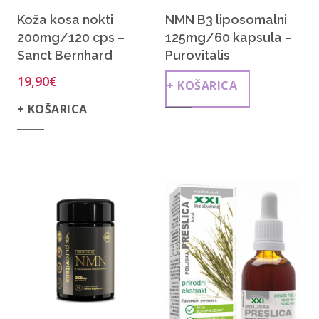
Koža kosa nokti
NMN B3 liposomalni
200mg/120 cps –
125mg/60 kapsula –
Sanct Bernhard
Purovitalis
19,90
€
+ KOŠARICA
+ KOŠARICA