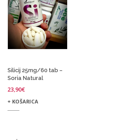
Silicij 25mg/60 tab –
Soria Natural
23,90
€
+ KOŠARICA