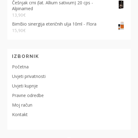
Češnjak crni (lat. Allium sativum) 20 cps -
Alpinamed
13,90
€
BimBio sinergija eteričnih ulja 10ml - Flora
15,90
€
IZBORNIK
Početna
Uvjeti privatnosti
Uvjeti kupnje
Pravne odredbe
Moj račun
Kontakt