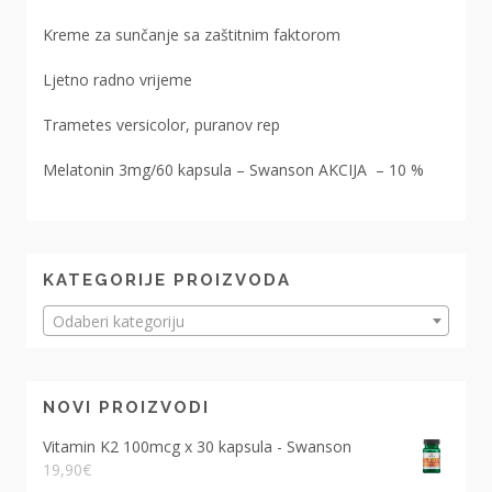
Kreme za sunčanje sa zaštitnim faktorom
Ljetno radno vrijeme
Trametes versicolor, puranov rep
Melatonin 3mg/60 kapsula – Swanson AKCIJA – 10 %
KATEGORIJE PROIZVODA
Odaberi kategoriju
NOVI PROIZVODI
Vitamin K2 100mcg x 30 kapsula - Swanson
19,90
€