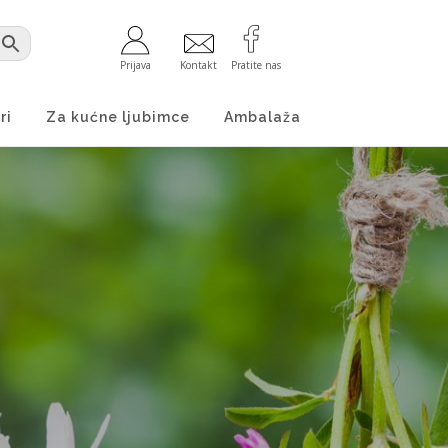
Prijava
Kontakt
Pratite nas
ri
Za kućne ljubimce
Ambalaža