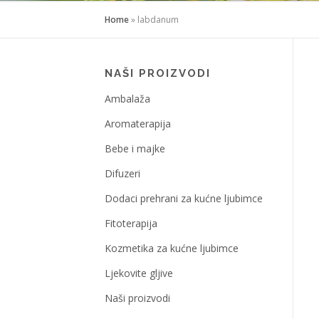
Home
»
labdanum
NAŠI PROIZVODI
Ambalaža
Aromaterapija
Bebe i majke
Difuzeri
Dodaci prehrani za kućne ljubimce
Fitoterapija
Kozmetika za kućne ljubimce
Ljekovite gljive
Naši proizvodi