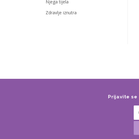
Njega tijela
Zdravlje iznutra
Prijavite s