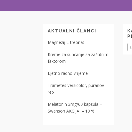
AKTUALNI ČLANCI
K
P
Magnezij L-treonat
O
Kreme za sunčanje sa zaštitnim
faktorom
Ljetno radno vrijeme
Trametes versicolor, puranov
rep
Melatonin 3mg/60 kapsula –
Swanson AKCIJA – 10 %