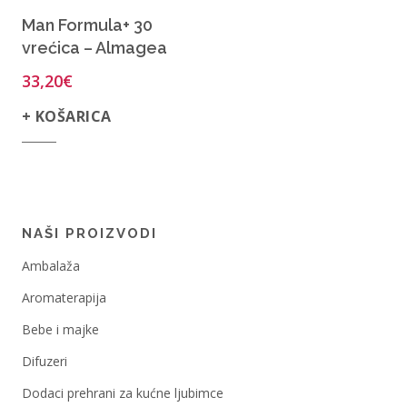
Man Formula+ 30
vrećica – Almagea
33,20
€
+ KOŠARICA
NAŠI PROIZVODI
Ambalaža
Aromaterapija
Bebe i majke
Difuzeri
Dodaci prehrani za kućne ljubimce