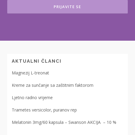
AKTUALNI ČLANCI
Magnezij L-treonat
Kreme za sunčanje sa zaštitnim faktorom
Ljetno radno vrijeme
Trametes versicolor, puranov rep
Melatonin 3mg/60 kapsula – Swanson AKCIJA – 10 %