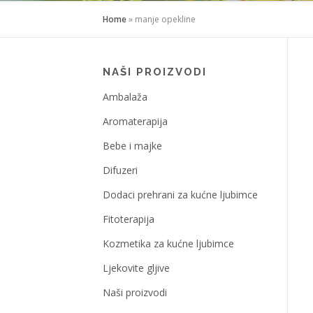
Home
»
manje opekline
NAŠI PROIZVODI
Ambalaža
Aromaterapija
Bebe i majke
Difuzeri
Dodaci prehrani za kućne ljubimce
Fitoterapija
Kozmetika za kućne ljubimce
Ljekovite gljive
Naši proizvodi