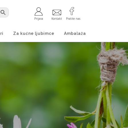
Prijava
Kontakt
Pratite nas
ri
Za kućne ljubimce
Ambalaža