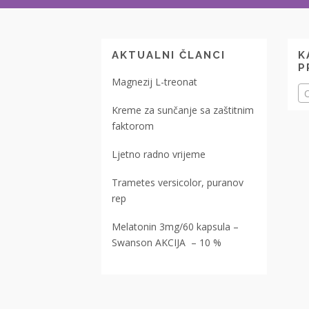
AKTUALNI ČLANCI
K
P
Magnezij L-treonat
O
Kreme za sunčanje sa zaštitnim
faktorom
Ljetno radno vrijeme
Trametes versicolor, puranov
rep
Melatonin 3mg/60 kapsula –
Swanson AKCIJA – 10 %