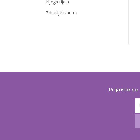
Njega tijela
Zdravlje iznutra
Prijavite s