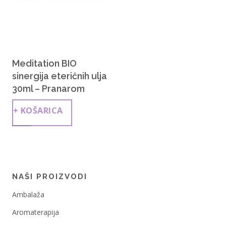
Meditation BIO
sinergija eteričnih ulja
30ml – Pranarom
+ KOŠARICA
NAŠI PROIZVODI
Ambalaža
Aromaterapija