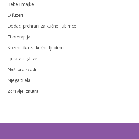
Bebe i majke
Difuzeri
Dodaci prehrani za kućne ljubimce
Fitoterapija
Kozmetika za kućne ljubimce
Ljekovite gljive
Naši proizvodi
Njega tijela
Zdravlje iznutra