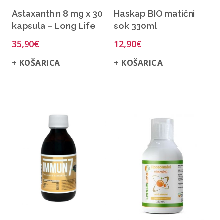
Astaxanthin 8 mg x 30
Haskap BIO matični
kapsula – Long Life
sok 330ml
35,90
€
12,90
€
+ KOŠARICA
+ KOŠARICA