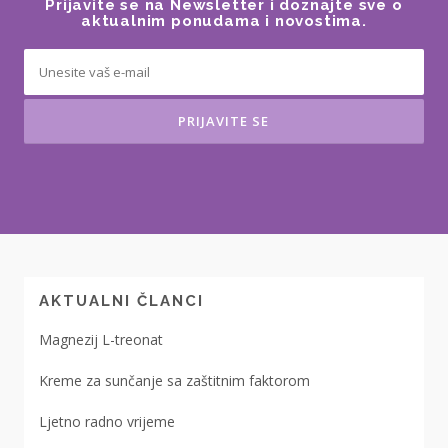
Prijavite se na Newsletter i doznajte sve o
aktualnim ponudama i novostima.
AKTUALNI ČLANCI
Magnezij L-treonat
Kreme za sunčanje sa zaštitnim faktorom
Ljetno radno vrijeme