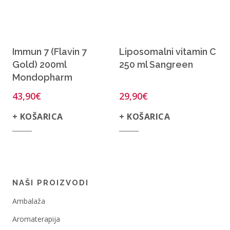
Immun 7 (Flavin 7
Liposomalni vitamin C
Gold) 200ml
250 ml Sangreen
Mondopharm
43,90
€
29,90
€
+ KOŠARICA
+ KOŠARICA
NAŠI PROIZVODI
Ambalaža
Aromaterapija