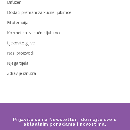
Difuzeri
Dodaci prehrani za kućne ljubimce
Fitoterapija
Kozmetika za kućne ljubimce
Ljekovite gljive
Naši proizvodi
Njega tijela
Zdravlje iznutra
Prijavite se na Newsletter i doznajte sve o
aktualnim ponudama i novostima.