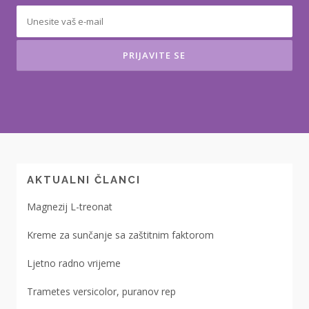
AKTUALNI ČLANCI
Magnezij L-treonat
Kreme za sunčanje sa zaštitnim faktorom
Ljetno radno vrijeme
Trametes versicolor, puranov rep