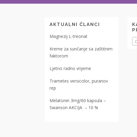
AKTUALNI ČLANCI
K
P
Magnezij L-treonat
O
Kreme za sunčanje sa zaštitnim
faktorom
Ljetno radno vrijeme
Trametes versicolor, puranov
rep
Melatonin 3mg/60 kapsula –
Swanson AKCIJA – 10 %