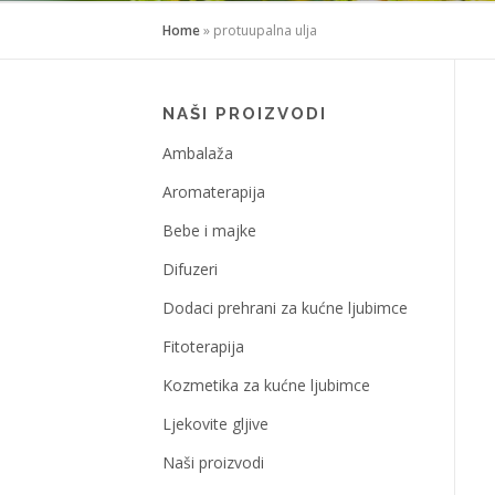
Home
»
protuupalna ulja
NAŠI PROIZVODI
Ambalaža
Aromaterapija
Bebe i majke
Difuzeri
Dodaci prehrani za kućne ljubimce
Fitoterapija
Kozmetika za kućne ljubimce
Ljekovite gljive
Naši proizvodi