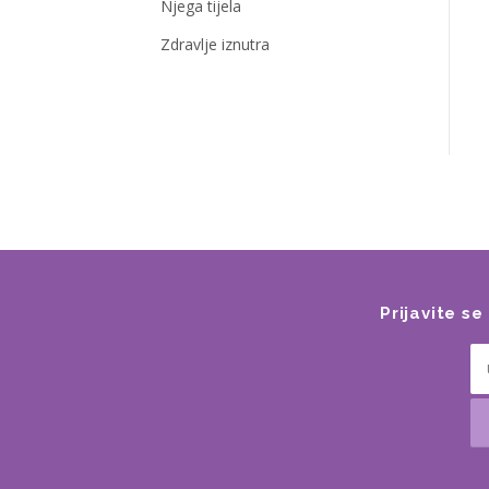
Njega tijela
Zdravlje iznutra
Prijavite s