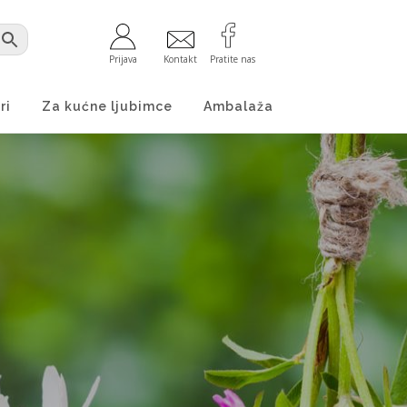
Prijava
Kontakt
Pratite nas
ri
Za kućne ljubimce
Ambalaža