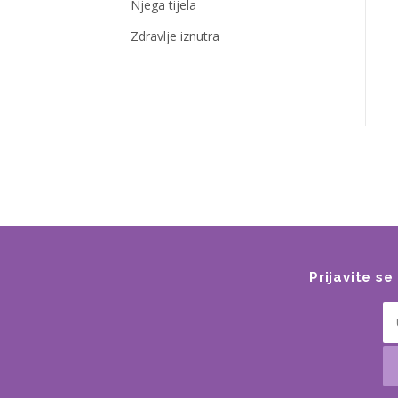
Njega tijela
Zdravlje iznutra
Prijavite s