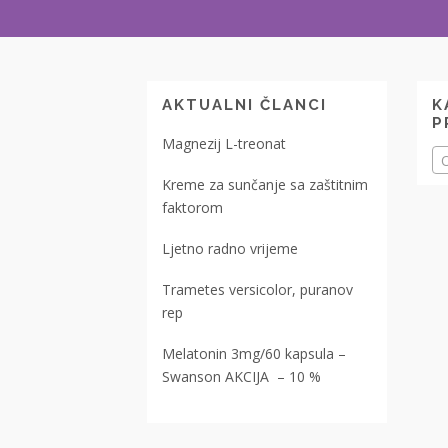
AKTUALNI ČLANCI
K
P
Magnezij L-treonat
O
Kreme za sunčanje sa zaštitnim
faktorom
Ljetno radno vrijeme
Trametes versicolor, puranov
rep
Melatonin 3mg/60 kapsula –
Swanson AKCIJA – 10 %