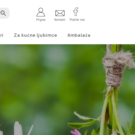
Prijava
Kontakt
Pratite nas
ri
Za kućne ljubimce
Ambalaža