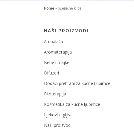
Home
»
pšenične klice
NAŠI PROIZVODI
Ambalaža
Aromaterapija
Bebe i majke
Difuzeri
Dodaci prehrani za kućne ljubimce
Fitoterapija
Kozmetika za kućne ljubimce
Ljekovite gljive
Naši proizvodi