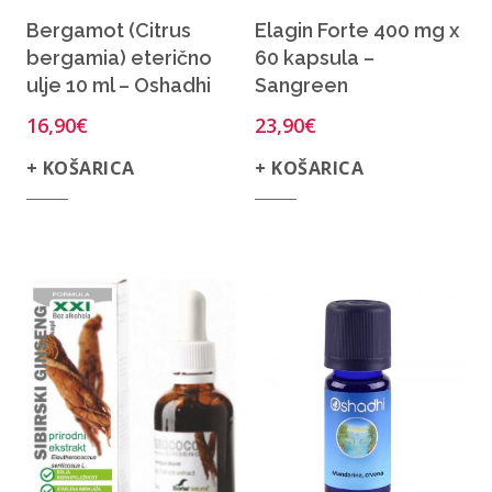
Bergamot (Citrus
Elagin Forte 400 mg x
bergamia) eterično
60 kapsula –
ulje 10 ml – Oshadhi
Sangreen
16,90
€
23,90
€
+ KOŠARICA
+ KOŠARICA