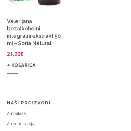
Valerijana
bezalkoholni
integralni ekstrakt 50
ml – Soria Natural
21,90
€
+ KOŠARICA
NAŠI PROIZVODI
Ambalaža
Aromaterapija