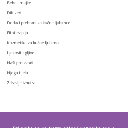
Bebe i majke
Difuzeri
Dodaci prehrani za kućne ljubimce
Fitoterapija
Kozmetika za kućne ljubimce
Ljekovite gljive
Naši proizvodi
Njega tijela
Zdravlje iznutra