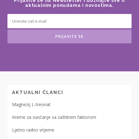
Prijavite se na Newsletter i doznajte sve o
aktualnim ponudama i novostima.
AKTUALNI ČLANCI
Magnezij L-treonat
Kreme za sunčanje sa zaštitnim faktorom
Ljetno radno vrijeme