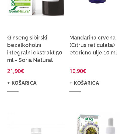
Ginseng sibirski
Mandarina crvena
bezalkoholni
(Citrus reticulata)
integralni ekstrakt 50
eterično ulje 10 ml
ml – Soria Natural
21,90
€
10,90
€
+ KOŠARICA
+ KOŠARICA