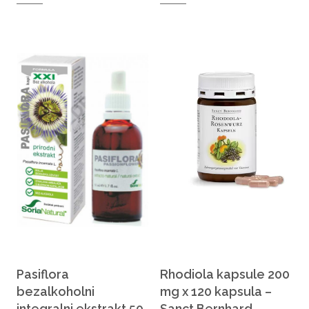
Pasiflora
Rhodiola kapsule 200
bezalkoholni
mg x 120 kapsula –
integralni ekstrakt 50
Sanct Bernhard