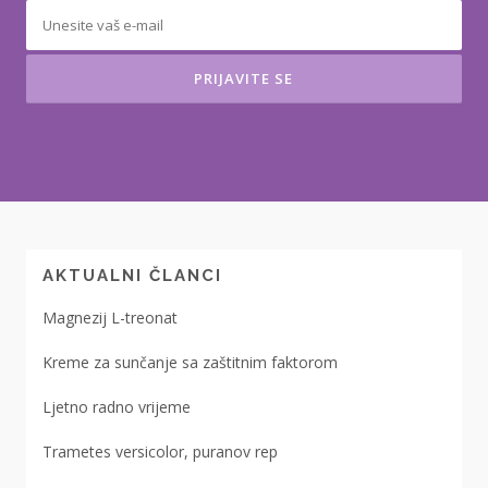
AKTUALNI ČLANCI
Magnezij L-treonat
Kreme za sunčanje sa zaštitnim faktorom
Ljetno radno vrijeme
Trametes versicolor, puranov rep