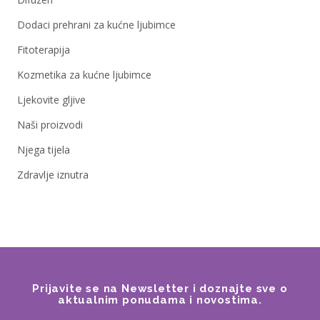
Dodaci prehrani za kućne ljubimce
Fitoterapija
Kozmetika za kućne ljubimce
Ljekovite gljive
Naši proizvodi
Njega tijela
Zdravlje iznutra
Prijavite se na Newsletter i doznajte sve o
aktualnim ponudama i novostima.