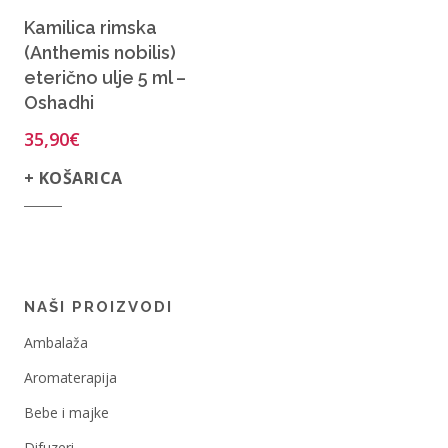
Kamilica rimska
(Anthemis nobilis)
eterično ulje 5 ml –
Oshadhi
35,90
€
+ KOŠARICA
NAŠI PROIZVODI
Ambalaža
Aromaterapija
Bebe i majke
Difuzeri