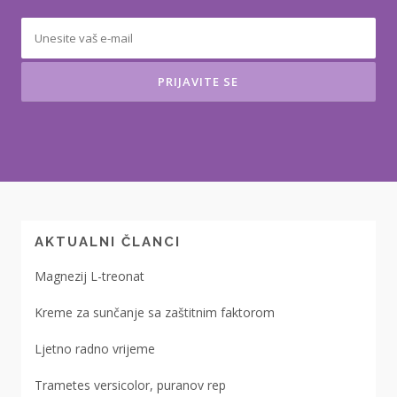
AKTUALNI ČLANCI
Magnezij L-treonat
Kreme za sunčanje sa zaštitnim faktorom
Ljetno radno vrijeme
Trametes versicolor, puranov rep