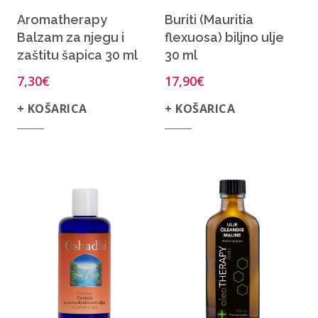
Aromatherapy
Buriti (Mauritia
Balzam za njegu i
flexuosa) biljno ulje
zaštitu šapica 30 ml
30 ml
7,30
€
17,90
€
+ KOŠARICA
+ KOŠARICA