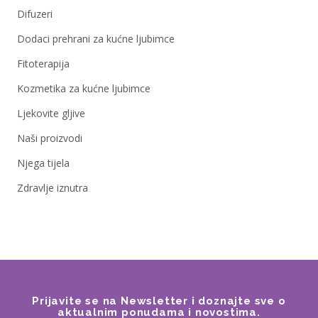
Difuzeri
Dodaci prehrani za kućne ljubimce
Fitoterapija
Kozmetika za kućne ljubimce
Ljekovite gljive
Naši proizvodi
Njega tijela
Zdravlje iznutra
Prijavite se na Newsletter i doznajte sve o
aktualnim ponudama i novostima.