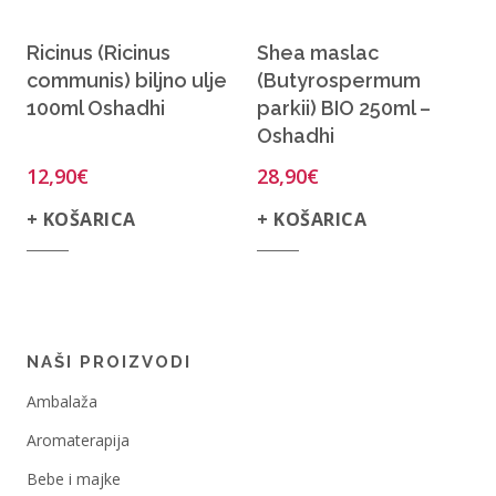
Ricinus (Ricinus
Shea maslac
communis) biljno ulje
(Butyrospermum
100ml Oshadhi
parkii) BIO 250ml –
Oshadhi
12,90
€
28,90
€
+ KOŠARICA
+ KOŠARICA
NAŠI PROIZVODI
Ambalaža
Aromaterapija
Bebe i majke