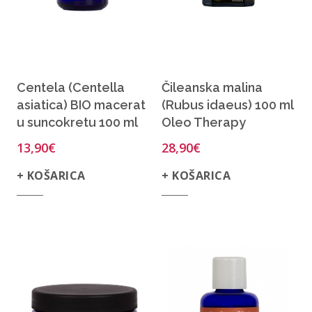
Centela (Centella
Čileanska malina
asiatica) BIO macerat
(Rubus idaeus) 100 ml
u suncokretu 100 ml
Oleo Therapy
13,90
€
28,90
€
+ KOŠARICA
+ KOŠARICA