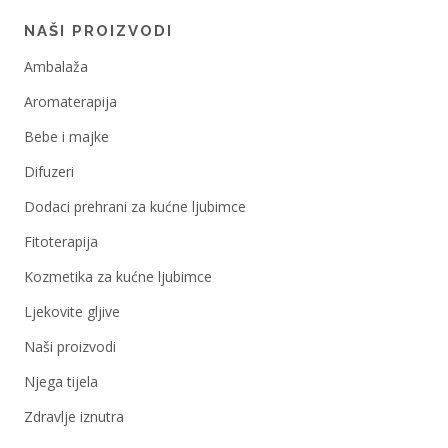
NAŠI PROIZVODI
Ambalaža
Aromaterapija
Bebe i majke
Difuzeri
Dodaci prehrani za kućne ljubimce
Fitoterapija
Kozmetika za kućne ljubimce
Ljekovite gljive
Naši proizvodi
Njega tijela
Zdravlje iznutra