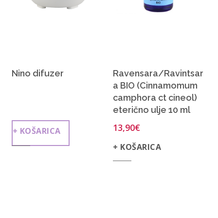
Nino difuzer
Ravensara/Ravintsar
a BIO (Cinnamomum
camphora ct cineol)
eterično ulje 10 ml
13,90
€
+ KOŠARICA
+ KOŠARICA