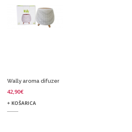
Wally aroma difuzer
42,90
€
+ KOŠARICA