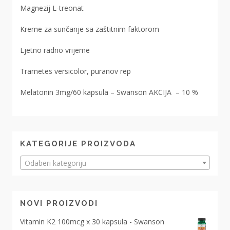
Magnezij L-treonat
Kreme za sunčanje sa zaštitnim faktorom
Ljetno radno vrijeme
Trametes versicolor, puranov rep
Melatonin 3mg/60 kapsula – Swanson AKCIJA – 10 %
KATEGORIJE PROIZVODA
Odaberi kategoriju
NOVI PROIZVODI
Vitamin K2 100mcg x 30 kapsula - Swanson