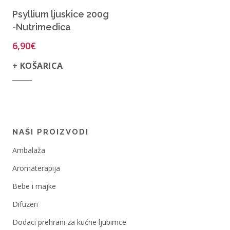
Psyllium ljuskice 200g
-Nutrimedica
6,90
€
+ KOŠARICA
NAŠI PROIZVODI
Ambalaža
Aromaterapija
Bebe i majke
Difuzeri
Dodaci prehrani za kućne ljubimce