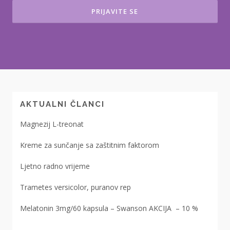
AKTUALNI ČLANCI
Magnezij L-treonat
Kreme za sunčanje sa zaštitnim faktorom
Ljetno radno vrijeme
Trametes versicolor, puranov rep
Melatonin 3mg/60 kapsula – Swanson AKCIJA – 10 %