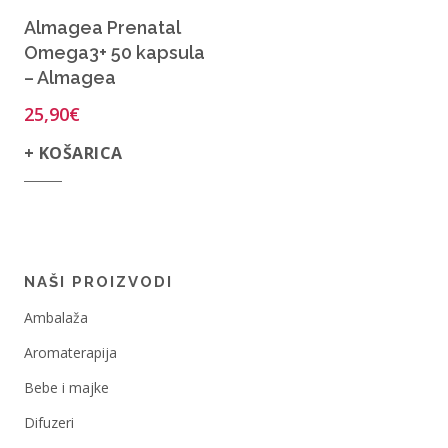
Almagea Prenatal
Omega3+ 50 kapsula
– Almagea
25,90
€
+ KOŠARICA
NAŠI PROIZVODI
Ambalaža
Aromaterapija
Bebe i majke
Difuzeri