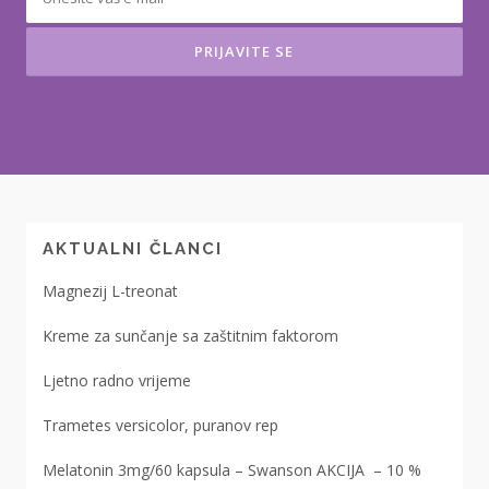
AKTUALNI ČLANCI
Magnezij L-treonat
Kreme za sunčanje sa zaštitnim faktorom
Ljetno radno vrijeme
Trametes versicolor, puranov rep
Melatonin 3mg/60 kapsula – Swanson AKCIJA – 10 %