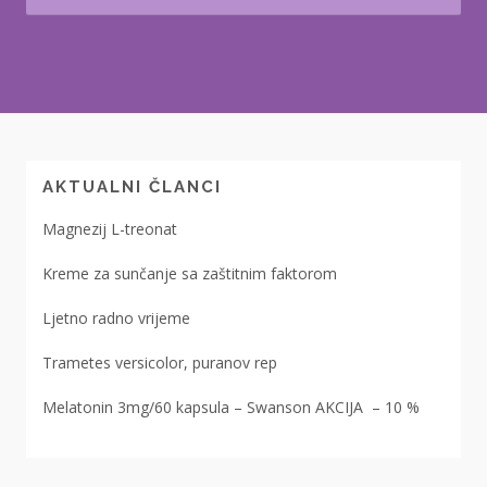
AKTUALNI ČLANCI
Magnezij L-treonat
Kreme za sunčanje sa zaštitnim faktorom
Ljetno radno vrijeme
Trametes versicolor, puranov rep
Melatonin 3mg/60 kapsula – Swanson AKCIJA – 10 %