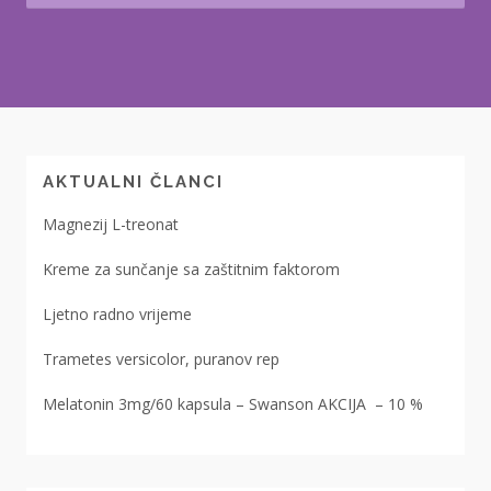
AKTUALNI ČLANCI
Magnezij L-treonat
Kreme za sunčanje sa zaštitnim faktorom
Ljetno radno vrijeme
Trametes versicolor, puranov rep
Melatonin 3mg/60 kapsula – Swanson AKCIJA – 10 %