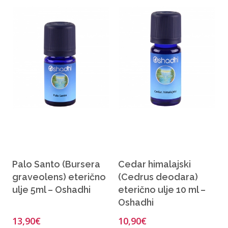
Palo Santo (Bursera
Cedar himalajski
graveolens) eterično
(Cedrus deodara)
ulje 5ml – Oshadhi
eterično ulje 10 ml –
Oshadhi
13,90
€
10,90
€