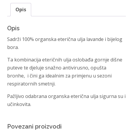
Opis
Opis
Sadrži 100% organska eterična ulja lavande i bijelog
bora.
Ta kombinacija eteričnih ulja oslobađa gornje dišne
puteve te djeluje snažno antivirusno, opušta
bronhe, i čini ga idealnim za primjenu u sezoni
respiratornih smetnji.
Pažljivo odabrana organska eterična ulja sigurna su i
učinkovita.
Povezani proizvodi