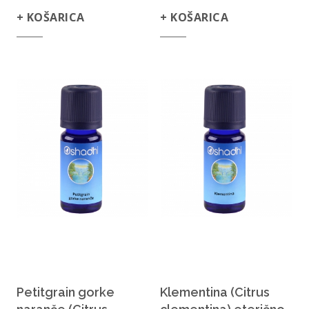
+ KOŠARICA
+ KOŠARICA
Petitgrain gorke
Klementina (Citrus