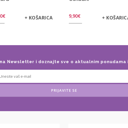
90
€
9,90
€
+ KOŠARICA
+ KOŠARIC
e na Newsletter i doznajte sve o aktualnim ponudama 