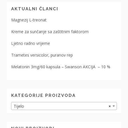
AKTUALNI ČLANCI
Magnezij L-treonat
Kreme za sunčanje sa zaštitnim faktorom
Ljetno radno vrijeme
Trametes versicolor, puranov rep
Melatonin 3mg/60 kapsula – Swanson AKCIJA – 10 %
KATEGORIJE PROIZVODA
Tijelo
×