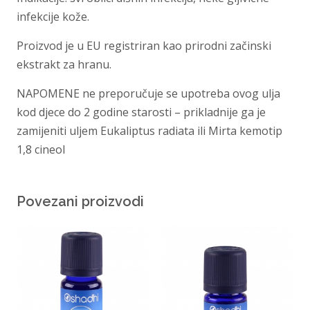
infekcije kože.
Proizvod je u EU registriran kao prirodni začinski
ekstrakt za hranu.
NAPOMENE ne preporučuje se upotreba ovog ulja
kod djece do 2 godine starosti – prikladnije ga je
zamijeniti uljem Eukaliptus radiata ili Mirta kemotip
1,8 cineol
Povezani proizvodi