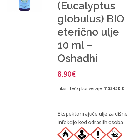
(Eucalyptus
globulus) BIO
eterično ulje
10 ml –
Oshadhi
8,90
€
Fiksni tečaj konverzije:
7,53450 €
Ekspektorirajuće ulje za dišne
infekcije kod odraslih osoba