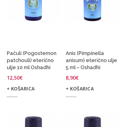
Pačuli (Pogostemon
Anis (Pimpinella
patchouli) eterično
anisum) eterično ulje
ulje 10 ml Oshadhi
5 ml – Oshadhi
12,50
€
8,90
€
+ KOŠARICA
+ KOŠARICA