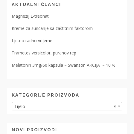
AKTUALNI ČLANCI
Magnezij L-treonat
Kreme za sunčanje sa zaštitnim faktorom
Ljetno radno vrijeme
Trametes versicolor, puranov rep
Melatonin 3mg/60 kapsula – Swanson AKCIJA – 10 %
KATEGORIJE PROIZVODA
Tijelo
×
NOVI PROIZVODI