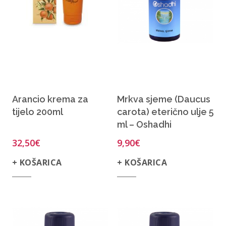
Arancio krema za
Mrkva sjeme (Daucus
tijelo 200ml
carota) eterično ulje 5
ml – Oshadhi
32,50
€
9,90
€
+ KOŠARICA
+ KOŠARICA