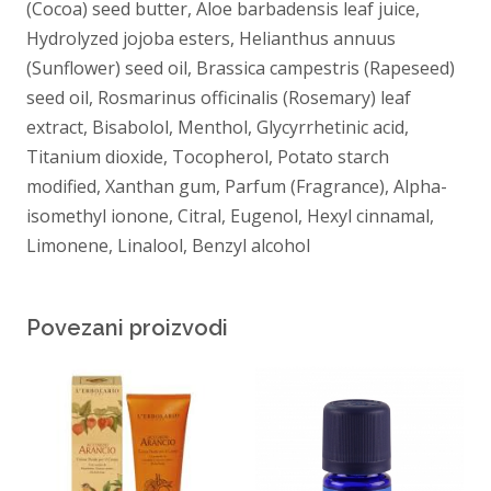
(Cocoa) seed butter, Aloe barbadensis leaf juice,
Hydrolyzed jojoba esters, Helianthus annuus
(Sunflower) seed oil, Brassica campestris (Rapeseed)
seed oil, Rosmarinus officinalis (Rosemary) leaf
extract, Bisabolol, Menthol, Glycyrrhetinic acid,
Titanium dioxide, Tocopherol, Potato starch
modified, Xanthan gum, Parfum (Fragrance), Alpha-
isomethyl ionone, Citral, Eugenol, Hexyl cinnamal,
Limonene, Linalool, Benzyl alcohol
Povezani proizvodi