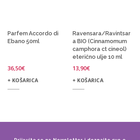
Parfem Accordo di
Ravensara/Ravintsar
Ebano 50ml
a BIO (Cinnamomum
camphora ct cineol)
eterično ulje 10 ml
36,50
€
13,90
€
+ KOŠARICA
+ KOŠARICA