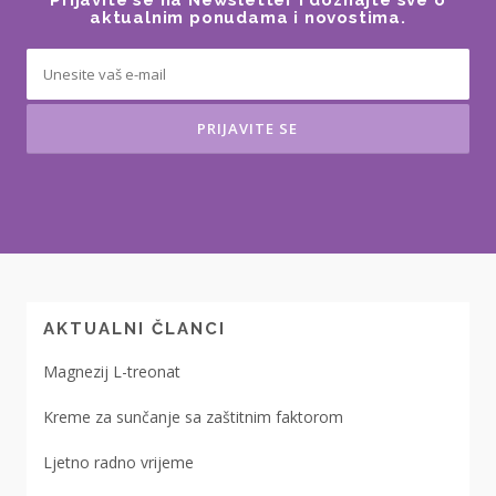
Prijavite se na Newsletter i doznajte sve o
aktualnim ponudama i novostima.
AKTUALNI ČLANCI
Magnezij L-treonat
Kreme za sunčanje sa zaštitnim faktorom
Ljetno radno vrijeme