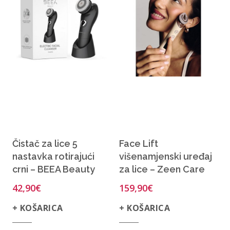
Čistač za lice 5
Face Lift
nastavka rotirajući
višenamjenski uređaj
crni – BEEA Beauty
za lice – Zeen Care
42,90
€
159,90
€
+ KOŠARICA
+ KOŠARICA