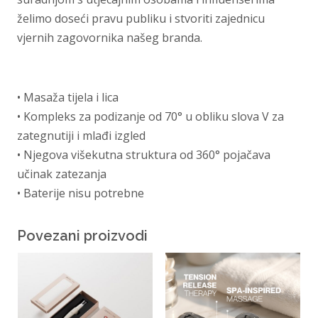
želimo doseći pravu publiku i stvoriti zajednicu
vjernih zagovornika našeg branda.
• Masaža tijela i lica
• Kompleks za podizanje od 70° u obliku slova V za
zategnutiji i mlađi izgled
• Njegova višekutna struktura od 360° pojačava
učinak zatezanja
• Baterije nisu potrebne
Povezani proizvodi