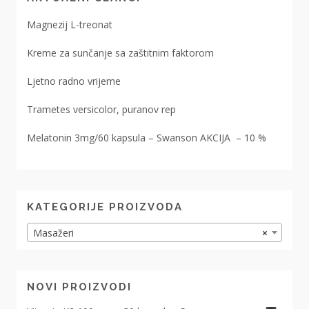
Magnezij L-treonat
Kreme za sunčanje sa zaštitnim faktorom
Ljetno radno vrijeme
Trametes versicolor, puranov rep
Melatonin 3mg/60 kapsula – Swanson AKCIJA – 10 %
KATEGORIJE PROIZVODA
Masažeri
×
NOVI PROIZVODI