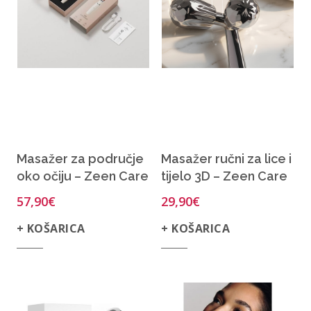
Masažer za područje
Masažer ručni za lice i
oko očiju – Zeen Care
tijelo 3D – Zeen Care
57,90
€
29,90
€
+ KOŠARICA
+ KOŠARICA