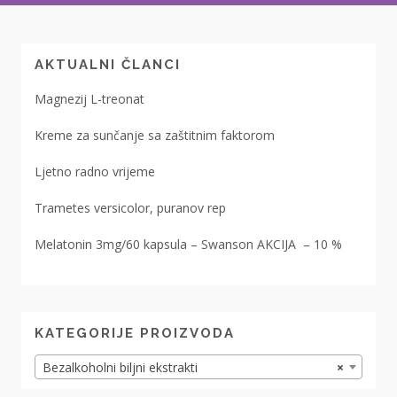
AKTUALNI ČLANCI
Magnezij L-treonat
Kreme za sunčanje sa zaštitnim faktorom
Ljetno radno vrijeme
Trametes versicolor, puranov rep
Melatonin 3mg/60 kapsula – Swanson AKCIJA – 10 %
KATEGORIJE PROIZVODA
Bezalkoholni biljni ekstrakti
×