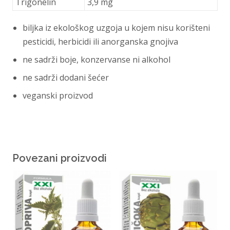
Trigonelin
3,9 mg
biljka iz ekološkog uzgoja u kojem nisu korišteni
pesticidi, herbicidi ili anorganska gnojiva
ne sadrži boje, konzervanse ni alkohol
ne sadrži dodani šećer
veganski proizvod
Povezani proizvodi