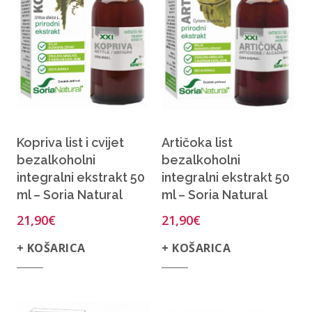
Kopriva list i cvijet
Artičoka list
bezalkoholni
bezalkoholni
integralni ekstrakt 50
integralni ekstrakt 50
ml – Soria Natural
ml – Soria Natural
21,90
€
21,90
€
+ KOŠARICA
+ KOŠARICA