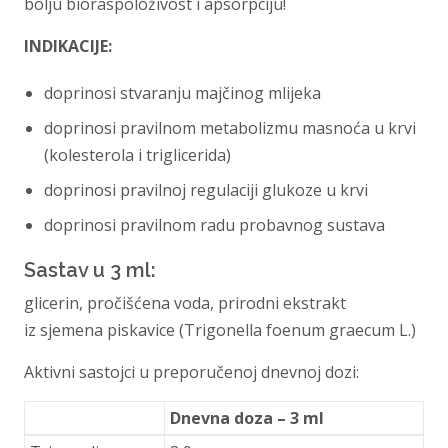
bolju bioraspoloživost i apsorpciju!
INDIKACIJE:
doprinosi stvaranju majčinog mlijeka
doprinosi pravilnom metabolizmu masnoća u krvi
(kolesterola i triglicerida)
doprinosi pravilnoj regulaciji glukoze u krvi
doprinosi pravilnom radu probavnog sustava
Sastav u 3 ml:
glicerin, pročišćena voda, prirodni ekstrakt
iz sjemena piskavice (Trigonella foenum graecum L.)
Aktivni sastojci u preporučenoj dnevnoj dozi:
Dnevna doza – 3 ml