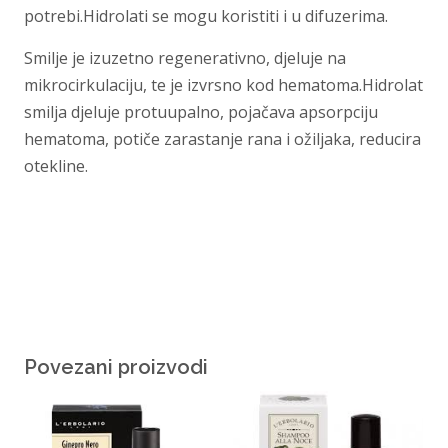
potrebi.Hidrolati se mogu koristiti i u difuzerima.
Smilje je izuzetno regenerativno, djeluje na
mikrocirkulaciju, te je izvrsno kod hematoma.Hidrolat
smilja djeluje protuupalno, pojačava apsorpciju
hematoma, potiče zarastanje rana i ožiljaka, reducira
otekline.
Povezani proizvodi