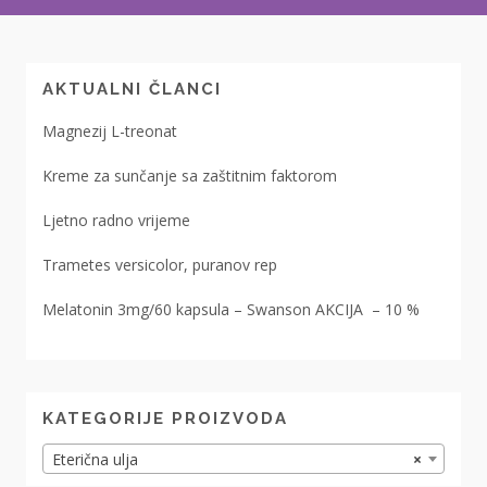
AKTUALNI ČLANCI
Magnezij L-treonat
Kreme za sunčanje sa zaštitnim faktorom
Ljetno radno vrijeme
Trametes versicolor, puranov rep
Melatonin 3mg/60 kapsula – Swanson AKCIJA – 10 %
KATEGORIJE PROIZVODA
Eterična ulja
×