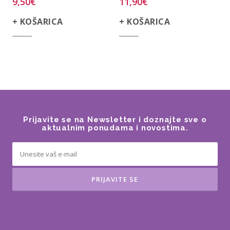
9,50
€
11,90
€
+ KOŠARICA
+ KOŠARICA
Prijavite se na Newsletter i doznajte sve o
aktualnim ponudama i novostima.