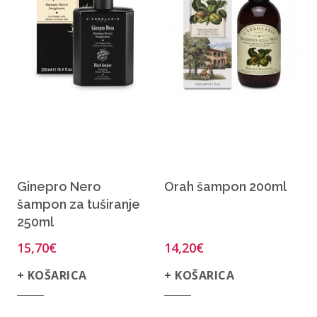
Ginepro Nero
Orah šampon 200ml
šampon za tuširanje
250ml
15,70
€
14,20
€
+ KOŠARICA
+ KOŠARICA