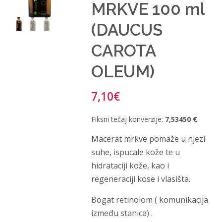
MRKVE 100 ml
(DAUCUS
CAROTA
OLEUM)
7,10
€
Fiksni tečaj konverzije:
7,53450 €
Macerat mrkve pomaže u njezi
suhe, ispucale kože te u
hidrataciji kože, kao i
regeneraciji kose i vlasišta.
Bogat retinolom ( komunikacija
između stanica) .