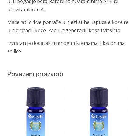
ulju bogat je beta-karotenom, vitaminima A i E te
provitaminom A.
Macerat mrkve pomaže u njezi suhe, ispucale kože te
u hidrataciji kože, kao i regeneraciji kose i vlasišta.
Izvrstan je dodatak u mnogim kremama i losionima
za lice.
Povezani proizvodi