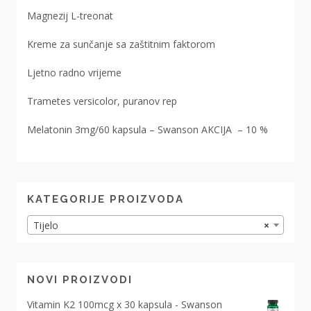
Magnezij L-treonat
Kreme za sunčanje sa zaštitnim faktorom
Ljetno radno vrijeme
Trametes versicolor, puranov rep
Melatonin 3mg/60 kapsula – Swanson AKCIJA – 10 %
KATEGORIJE PROIZVODA
Tijelo
×
NOVI PROIZVODI
Vitamin K2 100mcg x 30 kapsula - Swanson