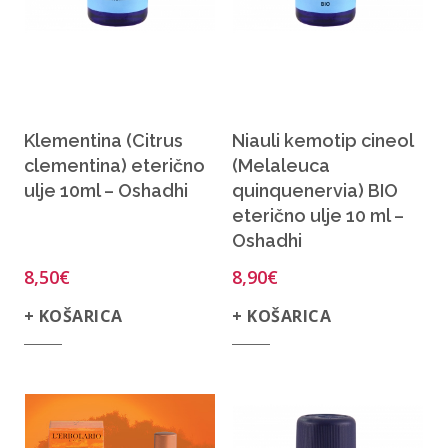
Klementina (Citrus
Niauli kemotip cineol
clementina) eterično
(Melaleuca
ulje 10ml – Oshadhi
quinquenervia) BIO
eterično ulje 10 ml –
Oshadhi
8,50
€
8,90
€
+ KOŠARICA
+ KOŠARICA