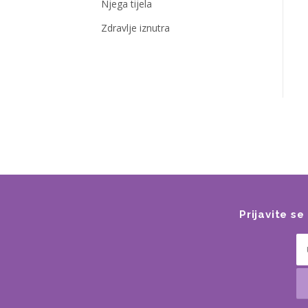
Njega tijela
Zdravlje iznutra
Prijavite s