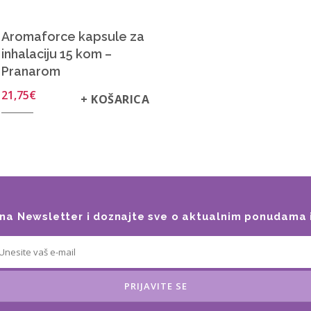
Aromaforce kapsule za
inhalaciju 15 kom –
Pranarom
21,75
€
+ KOŠARICA
e na Newsletter i doznajte sve o aktualnim ponudama 