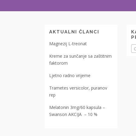
AKTUALNI ČLANCI
K
P
Magnezij L-treonat
O
Kreme za sunčanje sa zaštitnim
faktorom
Ljetno radno vrijeme
Trametes versicolor, puranov
rep
Melatonin 3mg/60 kapsula –
Swanson AKCIJA – 10 %