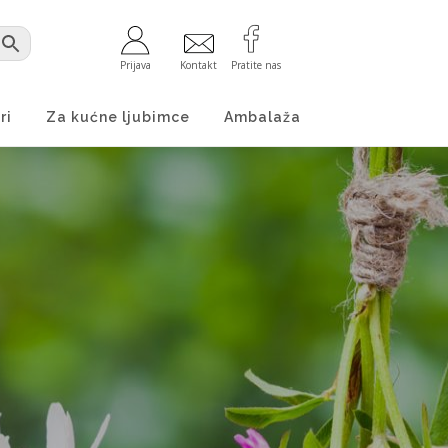
Prijava
Kontakt
Pratite nas
ri
Za kućne ljubimce
Ambalaža