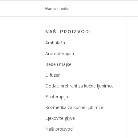
Home
»
rinitis
NAŠI PROIZVODI
Ambalaža
Aromaterapija
Bebe i majke
Difuzeri
Dodaci prehrani za kućne ljubimce
Fitoterapija
Kozmetika za kućne ljubimce
Ljekovite gljive
Naši proizvodi