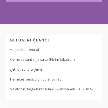
AKTUALNI ČLANCI
Magnezij L-treonat
Kreme za sunčanje sa zaštitnim faktorom
Ljetno radno vrijeme
Trametes versicolor, puranov rep
Melatonin 3mg/60 kapsula – Swanson AKCIJA – 10 %