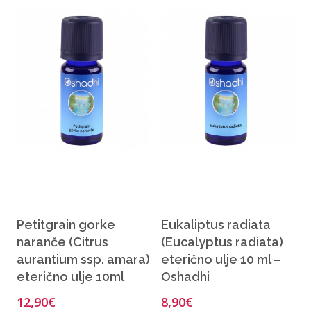
Petitgrain gorke
Eukaliptus radiata
naranče (Citrus
(Eucalyptus radiata)
aurantium ssp. amara)
eterično ulje 10 ml –
eterično ulje 10ml
Oshadhi
12,90
€
8,90
€