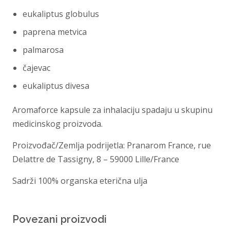
eukaliptus globulus
paprena metvica
palmarosa
čajevac
eukaliptus divesa
Aromaforce kapsule za inhalaciju spadaju u skupinu
medicinskog proizvoda.
Proizvođač/Zemlja podrijetla: Pranarom France, rue
Delattre de Tassigny, 8 – 59000 Lille/France
Sadrži 100% organska eterična ulja
Povezani proizvodi